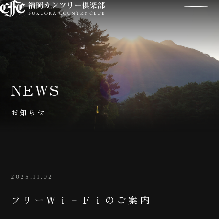
NEWS
お知らせ
2025.11.02
フリーＷｉ－Ｆｉのご案内